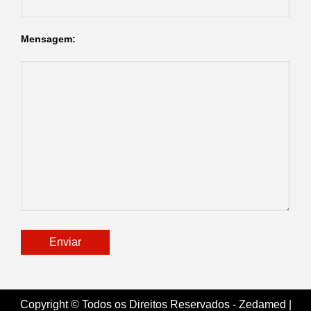
Mensagem:
Copyright © Todos os Direitos Reservados - Zedamed
|