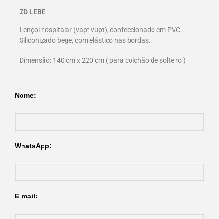
ZD LEBE
Lençol hospitalar (vapt vupt), confeccionado em PVC
Siliconizado bege, com elástico nas bordas.
Dimensão: 140 cm x 220 cm ( para colchão de solteiro )
Nome:
WhatsApp:
E-mail: