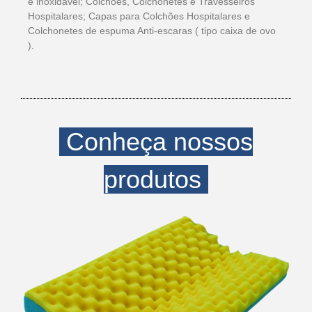
e inoxidável; Colchões, Colchonetes e Travesseiros
Hospitalares; Capas para Colchões Hospitalares e
Colchonetes de espuma Anti-escaras ( tipo caixa de ovo
).
Conheça nossos
produtos