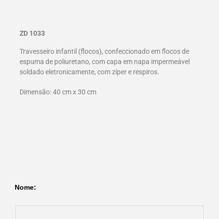
ZD 1033
Travesseiro infantil (flocos), confeccionado em flocos de
espuma de poliuretano, com capa em napa impermeável
soldado eletronicamente, com zíper e respiros.
Dimensão: 40 cm x 30 cm
Nome: