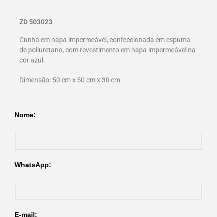
ZD 503023
Cunha em napa impermeável, confeccionada em espuma
de poliuretano, com revestimento em napa impermeável na
cor azul.
Dimensão: 50 cm x 50 cm x 30 cm
Nome:
WhatsApp:
E-mail: